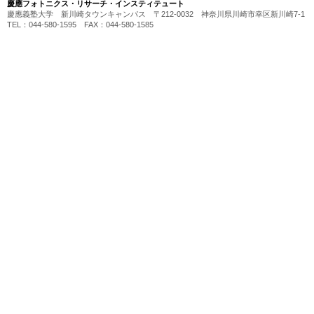
慶應フォトニクス・リサーチ・インスティテュート
慶應義塾大学 新川崎タウンキャンパス 〒212-0032 神奈川県川崎市幸区新川崎7-1
TEL：044-580-1595 FAX：044-580-1585