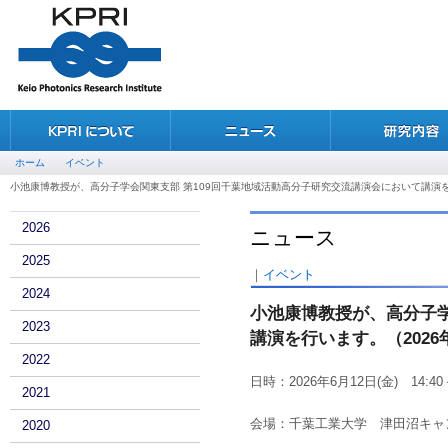
ホーム
イベント
小池康博教授が、高分子学会関東支部 第109回千葉地域活動高分子研究交流講演会において講演を行
2026
ニュース
2025
｜
イベント
2024
小池康博教授が、高分子学
2023
講演を行います。（2026
2022
日時：2026年6月12日(金) 14:40－
2021
会場：千葉工業大学 津田沼キャン
2020