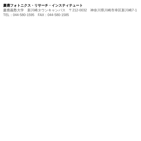
慶應フォトニクス・リサーチ・インスティテュート
慶應義塾大学 新川崎タウンキャンパス 〒212-0032 神奈川県川崎市幸区新川崎7-1
TEL：044-580-1595 FAX：044-580-1585