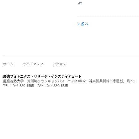
« 前へ
ホーム
サイトマップ
アクセス
慶應フォトニクス・リサーチ・インスティテュート
慶應義塾大学 新川崎タウンキャンパス 〒212-0032 神奈川県川崎市幸区新川崎7-1
TEL：044-580-1595 FAX：044-580-1585