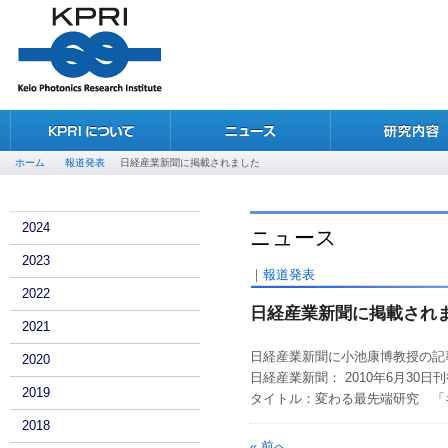
ホーム
報道発表
日経産業新聞に掲載されました
2024
ニュース
2023
｜
報道発表
2022
日経産業新聞に掲載され
2021
日経産業新聞に小池康博教授の記
2020
日経産業新聞： 2010年6月30日刊
2019
タイトル：変わる最先端研究 「
2018
« 前へ